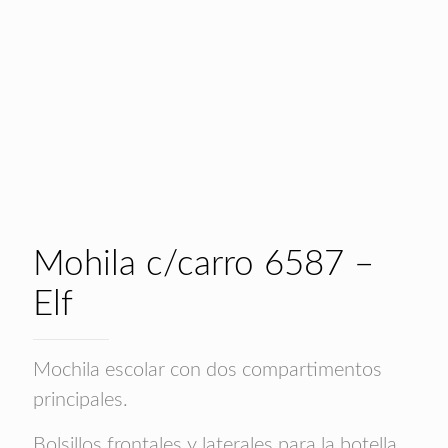
Mohila c/carro 6587 –
Elf
Mochila escolar con dos compartimentos
principales.
Bolsillos frontales y laterales para la botella