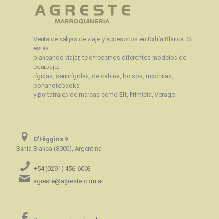
Venta de valijas de viaje y accesorios en Bahía Blanca. Si
estás
planeando viajar, te ofrecemos diferentes modelos de
equipaje,
rígidas, semirígidas, de cabina, bolsos, mochilas,
portanotebooks
y portatrajes de marcas como Elf, Primicia, Verage.
O’Higgins 9
Bahía Blanca (8000), Argentina
+54 (0291) 456-6003
agreste@agreste.com.ar