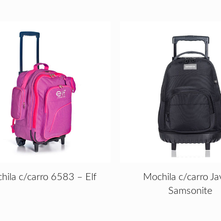
hila c/carro 6583 – Elf
Mochila c/carro Ja
Samsonite