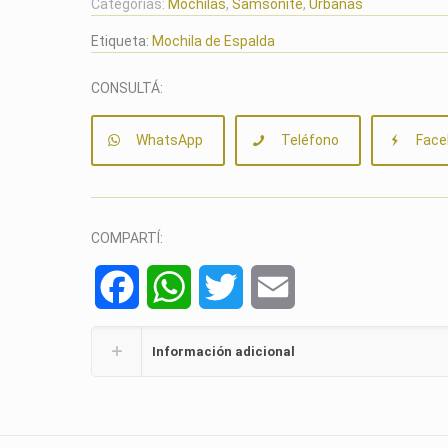
Categorías:
Mochilas
,
Samsonite
,
Urbanas
Etiqueta:
Mochila de Espalda
CONSULTÁ:
WhatsApp
Teléfono
Face
COMPARTÍ:
Facebook
WhatsApp
Twitter
Email
Información adicional