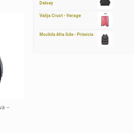
Delsey
Valija Crust - Verage
Mochila Alta Gde - Primicia
va –