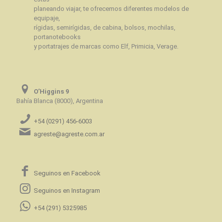
planeando viajar, te ofrecemos diferentes modelos de
equipaje,
rígidas, semirígidas, de cabina, bolsos, mochilas,
portanotebooks
y portatrajes de marcas como Elf, Primicia, Verage.
O’Higgins 9
Bahía Blanca (8000), Argentina
+54 (0291) 456-6003
agreste@agreste.com.ar
Seguinos en Facebook
Seguinos en Instagram
+54 (291) 5325985