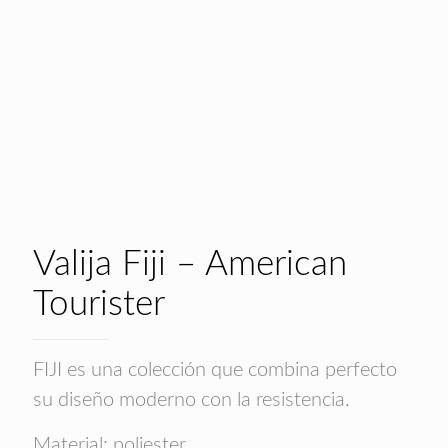
Valija Fiji – American
Tourister
FIJI es una colección que combina perfecto
su diseño moderno con la resistencia.
Material: poliester