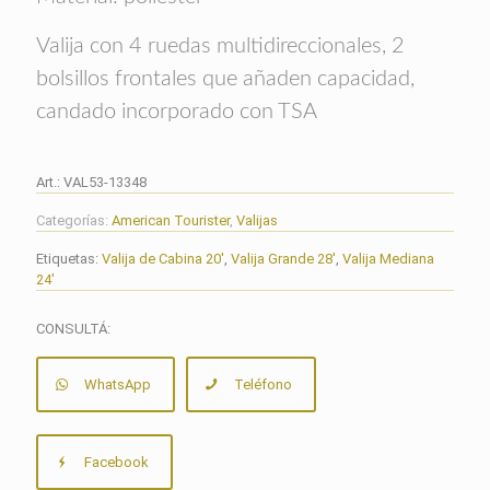
Valija con 4 ruedas multidireccionales, 2
bolsillos frontales que añaden capacidad,
candado incorporado con TSA
Art.:
VAL53-13348
Categorías:
American Tourister
,
Valijas
Etiquetas:
Valija de Cabina 20'
,
Valija Grande 28'
,
Valija Mediana
24'
CONSULTÁ:
WhatsApp
Teléfono
Facebook