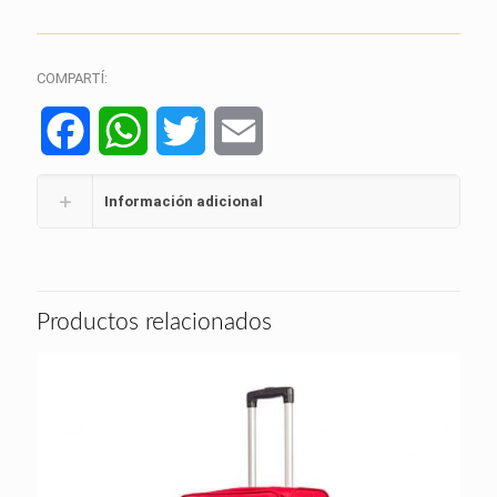
COMPARTÍ:
Facebook
WhatsApp
Twitter
Email
Información adicional
Productos relacionados