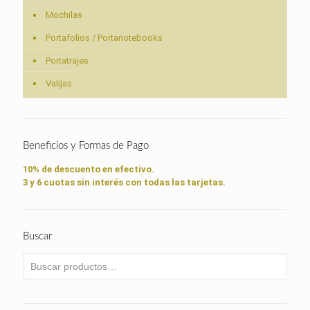
Mochilas
Portafolios / Portanotebooks
Portatrajes
Valijas
Beneficios y Formas de Pago
10% de descuento en efectivo.
3 y 6 cuotas sin interés con todas las tarjetas.
Buscar