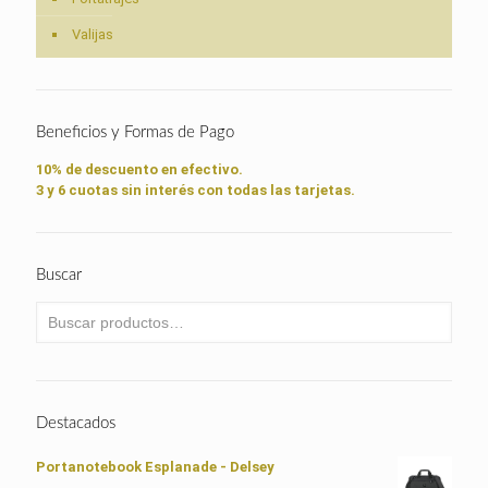
Valijas
Beneficios y Formas de Pago
10% de descuento en efectivo.
3 y 6 cuotas sin interés con todas las tarjetas.
Buscar
Destacados
Portanotebook Esplanade - Delsey