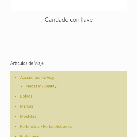
Candado con llave
Artículos de Viaje
Accesorios de Viaje
Neceser / Beauty
Bolsos
Marcas
Mochilas
Portafolios / Portanotebooks
Portatrajes