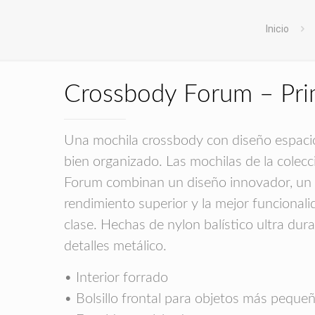
Inicio
Crossbody Forum – Pri
Una mochila crossbody con diseño espaci
bien organizado. Las mochilas de la colecc
Forum combinan un diseño innovador, un
rendimiento superior y la mejor funcionali
clase. Hechas de nylon balístico ultra dur
detalles metálico.
• Interior forrado
• Bolsillo frontal para objetos más peque