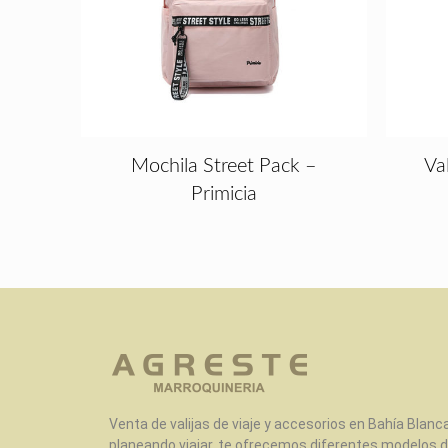
Mochila Street Pack –
Va
Primicia
Venta de valijas de viaje y accesorios en Bahía Blanca
planeando viajar, te ofrecemos diferentes modelos d