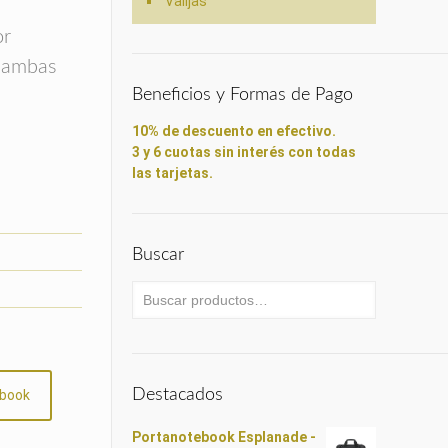
Valijas
or
n ambas
Beneficios y Formas de Pago
10% de descuento en efectivo.
3 y 6 cuotas sin interés con todas
las tarjetas.
Buscar
Destacados
book
Portanotebook Esplanade -