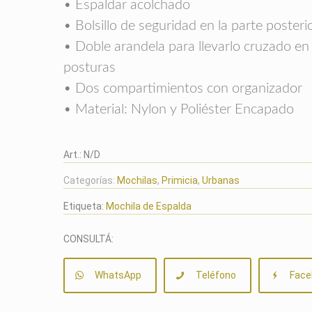
• Espaldar acolchado
• Bolsillo de seguridad en la parte posteri
• Doble arandela para llevarlo cruzado e
posturas
• Dos compartimientos con organizador
• Material: Nylon y Poliéster Encapado
Art.:
N/D
Categorías:
Mochilas
,
Primicia
,
Urbanas
Etiqueta:
Mochila de Espalda
CONSULTÁ:
WhatsApp
Teléfono
Face