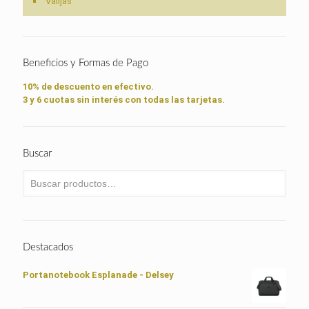
Valijas
Beneficios y Formas de Pago
10% de descuento en efectivo.
3 y 6 cuotas sin interés con todas las tarjetas.
Buscar
Destacados
Portanotebook Esplanade - Delsey