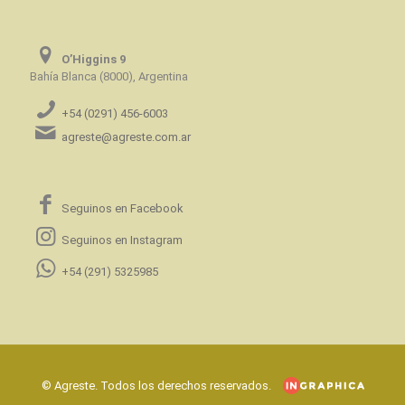
O’Higgins 9
Bahía Blanca (8000), Argentina
+54 (0291) 456-6003
agreste@agreste.com.ar
Seguinos en Facebook
Seguinos en Instagram
+54 (291) 5325985
© Agreste. Todos los derechos reservados.