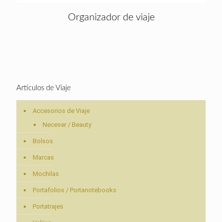
Organizador de viaje
Artículos de Viaje
Accesorios de Viaje
Neceser / Beauty
Bolsos
Marcas
Mochilas
Portafolios / Portanotebooks
Portatrajes